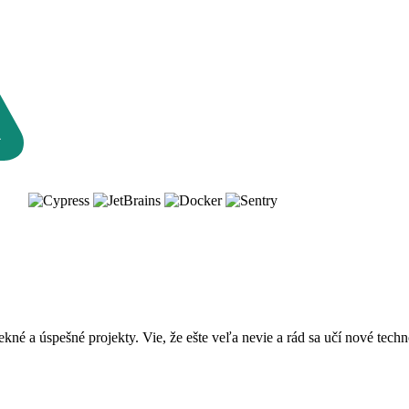
pekné a úspešné projekty. Vie, že ešte veľa nevie a rád sa učí nové te