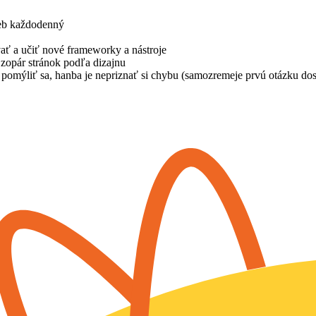
ieb každodenný
vať a učiť nové frameworky a nástroje
zopár stránok podľa dizajnu
ba pomýliť sa, hanba je nepriznať si chybu (samozremeje prvú otázku 