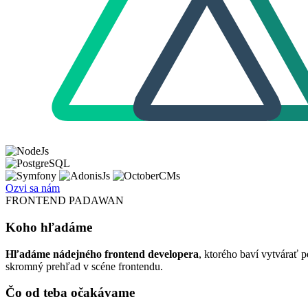
Ozvi sa nám
FRONTEND PADAWAN
Koho hľadáme
Hľadáme nádejného frontend developera
, ktorého baví vytvárať 
skromný prehľad v scéne frontendu.
Čo od teba očakávame