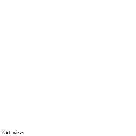
náš ich názvy