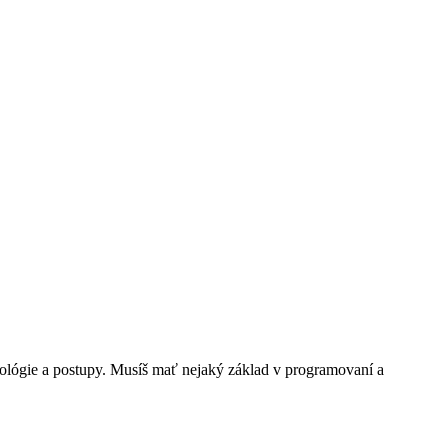
chnológie a postupy. Musíš mať nejaký základ v programovaní a