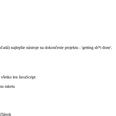
ľadá) najlepšie nástroje na dokončenie projektu - 'getting sh*t done'.
 všetko len JavaScript
nu raketu
 článok